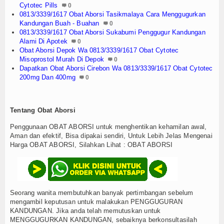
Cytotec Pills
0
0813/3339/1617 Obat Aborsi Tasikmalaya Cara Menggugurkan
Kandungan Buah - Buahan
0
0813/3339/1617 Obat Aborsi Sukabumi Penggugur Kandungan
Alami Di Apotek
0
Obat Aborsi Depok Wa 0813/3339/1617 Obat Cytotec
Misoprostol Murah Di Depok
0
Dapatkan Obat Aborsi Cirebon Wa 0813/3339/1617 Obat Cytotec
200mg Dan 400mg
0
Tentang Obat Aborsi
Penggunaan OBAT ABORSI untuk menghentikan kehamilan awal,
Aman dan efektif, Bisa dipakai sendiri, Untuk Lebih Jelas Mengenai
Harga OBAT ABORSI, Silahkan Lihat : OBAT ABORSI
Seorang wanita membutuhkan banyak pertimbangan sebelum
mengambil keputusan untuk malakukan PENGGUGURAN
KANDUNGAN. Jika anda telah memutuskan untuk
MENGGUGURKAN KANDUNGAN, sebaiknya berkonsultasilah