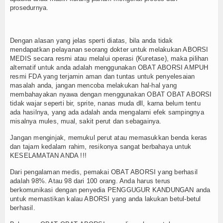
prosedurnya.
Dengan alasan yang jelas sperti diatas, bila anda tidak
mendapatkan pelayanan seorang dokter untuk melakukan ABORSI
MEDIS secara resmi atau melalui operasi (Kuretase), maka pilihan
alternatif untuk anda adalah menggunakan OBAT ABORSI AMPUH
resmi FDA yang terjamin aman dan tuntas untuk penyelesaian
masalah anda, jangan mencoba melakukan hal-hal yang
membahayakan nyawa dengan menggunakan OBAT OBAT ABORSI
tidak wajar seperti bir, sprite, nanas muda dll, karna belum tentu
ada hasilnya, yang ada adalah anda mengalami efek sampingnya
misalnya mules, mual, sakit perut dan sebagainya.
Jangan menginjak, memukul perut atau memasukkan benda keras
dan tajam kedalam rahim, resikonya sangat berbahaya untuk
KESELAMATAN ANDA !!!
Dari pengalaman medis, pemakai OBAT ABORSI yang berhasil
adalah 98%. Atau 98 dari 100 orang. Anda harus terus
berkomunikasi dengan penyedia PENGGUGUR KANDUNGAN anda
untuk memastikan kalau ABORSI yang anda lakukan betul-betul
berhasil.