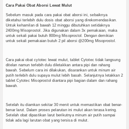
Cara Pakai Obat Aborsi Lewat Mulut
Sebelum masuk pada cara pakai obat aborsi ini, sebaiknya
diketahui terlebih dulu dosis obat aborsi yang direkomendasikan.
Untuk kehamilan di bawah 12 minggu dibutuhkan setidaknya
2400mg Misoprostol. Jika digunakan dalam 3x pemakaian, maka
untuk sekali pakai butuh 800mg Misoprostol. Dengan demikian
untuk sekali pemakaian butuh 2 pil aborsi @200mg Misoprostol.
Cara pakai obat cytotec lewat mulut, tablet Cytotec tidak langsung
ditelan namun terlebih dulu diletakkan antara pipi dan rahang
bawah. Sebelum cara ini dilakukan, disarankan untuk minum air
putih terlebih dulu supaya mulut lebih basah. Selanjutnya letakkan 2
tablet Cytotec Misoprostol diantara pipi bagian dalam dan rahang
bawah.
Setelah itu diamkan sekitar 30 menit untuk memastikan obat benar-
benar larut. Dalam proses pelarutan ini mulut akan terasa kering.
Setelah obat dipastikan larut berikutnya minum air putih sampai
tidak ada lagi larutan obat yang tersisa di mulut.