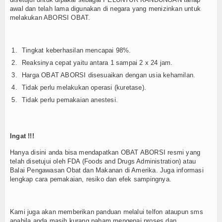
awal dan telah lama digunakan di negara yang menizinkan untuk
melakukan ABORSI OBAT.
Tingkat keberhasilan mencapai 98%.
Reaksinya cepat yaitu antara 1 sampai 2 x 24 jam.
Harga OBAT ABORSI disesuaikan dengan usia kehamilan.
Tidak perlu melakukan operasi (kuretase).
Tidak perlu pemakaian anestesi.
Ingat !!!
Hanya disini anda bisa mendapatkan OBAT ABORSI resmi yang
telah disetujui oleh FDA (Foods and Drugs Administration) atau
Balai Pengawasan Obat dan Makanan di Amerika. Juga informasi
lengkap cara pemakaian, resiko dan efek sampingnya.
Kami juga akan memberikan panduan melalui telfon ataupun sms
apabila anda masih kurang paham mengenai proses dan