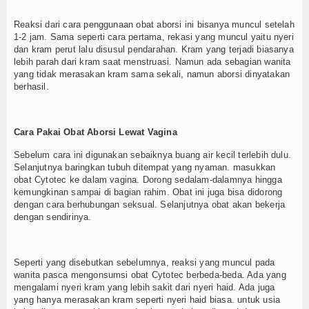
Reaksi dari cara penggunaan obat aborsi ini bisanya muncul setelah
1-2 jam. Sama seperti cara pertama, rekasi yang muncul yaitu nyeri
dan kram perut lalu disusul pendarahan. Kram yang terjadi biasanya
lebih parah dari kram saat menstruasi. Namun ada sebagian wanita
yang tidak merasakan kram sama sekali, namun aborsi dinyatakan
berhasil.
Cara Pakai Obat Aborsi Lewat Vagina
Sebelum cara ini digunakan sebaiknya buang air kecil terlebih dulu.
Selanjutnya baringkan tubuh ditempat yang nyaman. masukkan
obat Cytotec ke dalam vagina. Dorong sedalam-dalamnya hingga
kemungkinan sampai di bagian rahim. Obat ini juga bisa didorong
dengan cara berhubungan seksual. Selanjutnya obat akan bekerja
dengan sendirinya.
Seperti yang disebutkan sebelumnya, reaksi yang muncul pada
wanita pasca mengonsumsi obat Cytotec berbeda-beda. Ada yang
mengalami nyeri kram yang lebih sakit dari nyeri haid. Ada juga
yang hanya merasakan kram seperti nyeri haid biasa. untuk usia