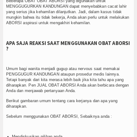
Beberapa OBAT OBAT ABORSI yang digunakan untuk
MENGGUGURKAN KANDUNGAN dapat menyebabkan cacat lahir
yang serius jika kehamilan dilanjutkan. Jadi, dalam kasus tidak
mungkin bahwa itu tidak bekerja, Anda akan perlu untuk melakukan
ABORSI aspirasi untuk mengakhiri kehamilan.
APA SAJA REAKSI SAAT MENGGUNAKAN OBAT ABORSI
?
Umum bagi wanita menjadi gugup atau nervous saat memakai
PENGGUGUR KANDUNGAN ataupun prosedur medis lainnya.
Tetapi banyak dari kita merasa lebih baik jika kita tahu apa yang
diharapkan. Pen JUAL OBAT ABORSI Anda akan berbicara dengan
Anda dan menjawab pertanyaan Anda.
Berikut gambaran umum tentang cara kerjanya dan apa yang
diharapkan.
Sebelum menggunakan OBAT ABORSI, Sebaiknya anda :
Mendiskusikan pilihan anda.