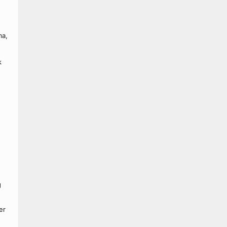
ma,
k
g
er