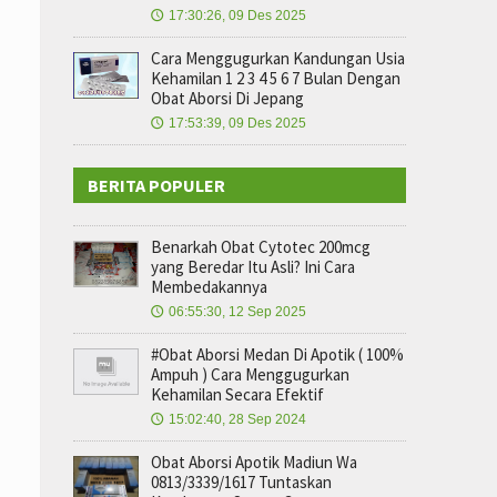
17:30:26, 09 Des 2025
🕔
Cara Menggugurkan Kandungan Usia
Kehamilan 1 2 3 4 5 6 7 Bulan Dengan
Obat Aborsi Di Jepang
17:53:39, 09 Des 2025
🕔
BERITA POPULER
Benarkah Obat Cytotec 200mcg
yang Beredar Itu Asli? Ini Cara
Membedakannya
06:55:30, 12 Sep 2025
🕔
#Obat Aborsi Medan Di Apotik ( 100%
Ampuh ) Cara Menggugurkan
Kehamilan Secara Efektif
15:02:40, 28 Sep 2024
🕔
Obat Aborsi Apotik Madiun Wa
0813/3339/1617 Tuntaskan