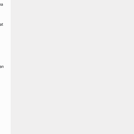
ma
at
ian