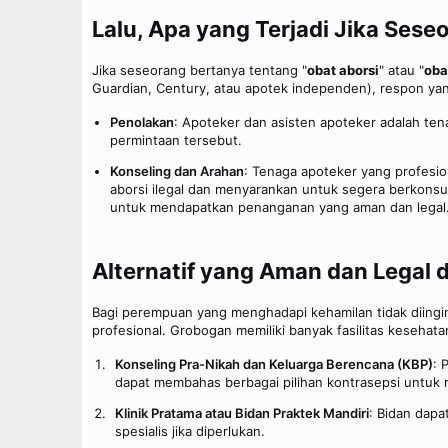
Lalu, Apa yang Terjadi Jika Ses
Jika seseorang bertanya tentang "
obat aborsi
" atau "
oba
Guardian, Century, atau apotek independen), respon yan
Penolakan
: Apoteker dan asisten apoteker adalah t
permintaan tersebut.
Konseling dan Arahan
: Tenaga apoteker yang profesi
aborsi ilegal dan menyarankan untuk segera berkonsul
untuk mendapatkan penanganan yang aman dan legal
Alternatif yang Aman dan Legal 
Bagi perempuan yang menghadapi kehamilan tidak diingi
profesional. Grobogan memiliki banyak fasilitas keseha
Konseling Pra-Nikah dan Keluarga Berencana (KBP)
: 
dapat membahas berbagai pilihan kontrasepsi untuk
Klinik Pratama atau Bidan Praktek Mandiri
: Bidan dapa
spesialis jika diperlukan.