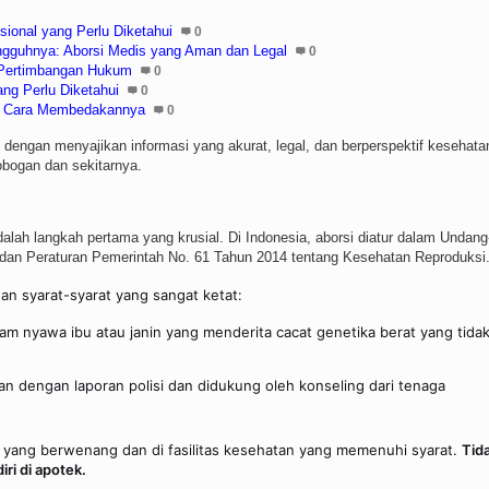
sional yang Perlu Diketahui
0
ungguhnya: Aborsi Medis yang Aman dan Legal
0
n Pertimbangan Hukum
0
ng Perlu Diketahui
0
ni Cara Membedakannya
0
 dengan menyajikan informasi yang akurat, legal, dan berperspektif kesehata
bogan dan sekitarnya.
h langkah pertama yang krusial. Di Indonesia, aborsi diatur dalam Undang
dan Peraturan Pemerintah No. 61 Tahun 2014 tentang Kesehatan Reproduksi
an syarat-syarat yang sangat ketat:
m nyawa ibu atau janin yang menderita cacat genetika berat yang tida
kan dengan laporan polisi dan didukung oleh konseling dari tenaga
 yang berwenang dan di fasilitas kesehatan yang memenuhi syarat.
Tid
ri di apotek.