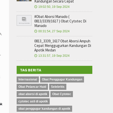
Kandungan Secara Cepat
19:02:50, 19 Sep 2024
🕔
#Obat Aborsi Manado (
0813/3339/1617 ) Obat Cytotec Di
Manado
00:31:54, 27 Sep 2024
🕔
n,
0813_3339_1617 Obat Aborsi Ampuh
Cepat Menggugurkan Kandungan Di
Apotik Medan
-
13:31:57, 19 Sep 2024
🕔
.
TAG BERITA
k
Internasional
Obat Penggugur Kandungan
Obat Pelancar Haid
Selebritis
obat aborsi di apotik
Obat Cytotec
cytotec asli di apotik
ak
obat penggugur kandungan di apotik