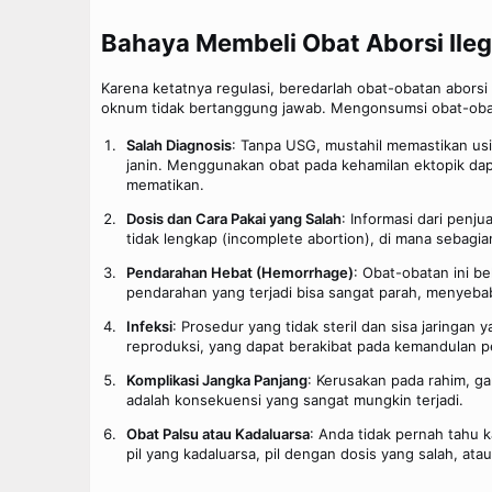
Bahaya Membeli Obat Aborsi Ileg
Karena ketatnya regulasi, beredarlah obat-obatan aborsi 
oknum tidak bertanggung jawab. Mengonsumsi obat-obat
Salah Diagnosis
: Tanpa USG, mustahil memastikan usia 
janin. Menggunakan obat pada kehamilan ektopik dap
mematikan.
Dosis dan Cara Pakai yang Salah
: Informasi dari penju
tidak lengkap (incomplete abortion), di mana sebagian 
Pendarahan Hebat (Hemorrhage)
: Obat-obatan ini b
pendarahan yang terjadi bisa sangat parah, menyeba
Infeksi
: Prosedur yang tidak steril dan sisa jaringan
reproduksi, yang dapat berakibat pada kemandulan pe
Komplikasi Jangka Panjang
: Kerusakan pada rahim, g
adalah konsekuensi yang sangat mungkin terjadi.
Obat Palsu atau Kadaluarsa
: Anda tidak pernah tahu k
pil yang kadaluarsa, pil dengan dosis yang salah, ata