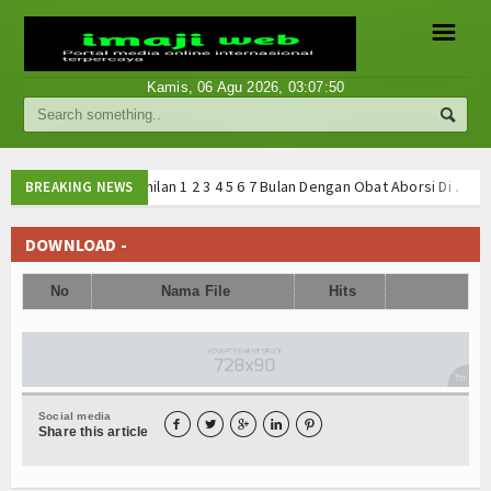
☰
Kamis, 06 Agu 2026,
03:07:50
Berita
Internasional
n Usia Kehamilan 1 2 3 4 5 6 7 Bulan Dengan Obat Aborsi Di Jepang
BREAKING NEWS
n Usia Kehamilan 1 2 3 4 5 6 7 Bulan Dengan Obat Aborsi Di Mesir
Nasional
n Usia Kehamilan 1 2 3 4 5 6 7 Bulan Dengan Obat Aborsi Di Maluku
DOWNLOAD -
n Usia Kehamilan 1 2 3 4 5 6 7 Bulan Dengan Obat Aborsi Di Subang
Ekonomi
n Usia Kehamilan 1 2 3 4 5 6 7 Bulan Dengan Obat Aborsi Di Surabaya
No
Nama File
Hits
rsi Misoprostol di Apotek Baubau: Fakta, Hukum, dan Alternatif Aman
Hukum
rsi Misoprostol di Apotek Wakatobi: Fakta, Hukum, dan Alternatif Aman
rsi Misoprostol Di Apotek Muna Barat: Fakta, Hukum, Dan Alternatif Aman
Hiburan
rsi Misoprostol Di Apotek Konawe: Fakta, Hukum, Dan Alternatif Aman
Sport
Social media
n Usia Kehamilan 1 2 3 4 5 6 7 Bulan Dengan Obat Aborsi Di Hongkong





Share this article
n Usia Kehamilan 1 2 3 4 5 6 7 Bulan Dengan Obat Aborsi Di Jepang
Religi
n Usia Kehamilan 1 2 3 4 5 6 7 Bulan Dengan Obat Aborsi Di Mesir