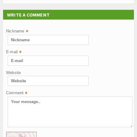
WRITE A COMMENT
Nickname
*
E-mail
*
Website
Comment
*