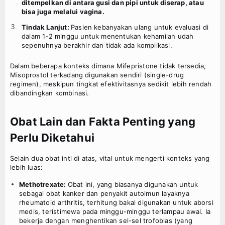
ditempelkan di antara gusi dan pipi untuk diserap, atau
bisa juga melalui vagina.
Tindak Lanjut:
Pasien kebanyakan ulang untuk evaluasi di
dalam 1-2 minggu untuk menentukan kehamilan udah
sepenuhnya berakhir dan tidak ada komplikasi.
Dalam beberapa konteks dimana Mifepristone tidak tersedia,
Misoprostol terkadang digunakan sendiri (single-drug
regimen), meskipun tingkat efektivitasnya sedikit lebih rendah
dibandingkan kombinasi.
Obat Lain dan Fakta Penting yang
Perlu Diketahui
Selain dua obat inti di atas, vital untuk mengerti konteks yang
lebih luas:
Methotrexate:
Obat ini, yang biasanya digunakan untuk
sebagai obat kanker dan penyakit autoimun layaknya
rheumatoid arthritis, terhitung bakal digunakan untuk aborsi
medis, teristimewa pada minggu-minggu terlampau awal. Ia
bekerja dengan menghentikan sel-sel trofoblas (yang