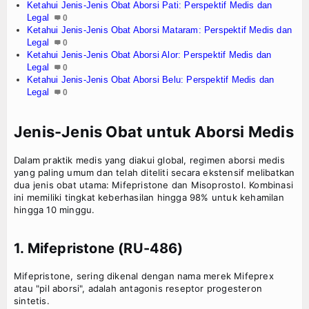
Ketahui Jenis-Jenis Obat Aborsi Pati: Perspektif Medis dan
Legal
0
Ketahui Jenis-Jenis Obat Aborsi Mataram: Perspektif Medis dan
Legal
0
Ketahui Jenis-Jenis Obat Aborsi Alor: Perspektif Medis dan
Legal
0
Ketahui Jenis-Jenis Obat Aborsi Belu: Perspektif Medis dan
Legal
0
Jenis-Jenis Obat untuk Aborsi Medis
Dalam praktik medis yang diakui global, regimen aborsi medis
yang paling umum dan telah diteliti secara ekstensif melibatkan
dua jenis obat utama: Mifepristone dan Misoprostol. Kombinasi
ini memiliki tingkat keberhasilan hingga 98% untuk kehamilan
hingga 10 minggu.
1. Mifepristone (RU-486)
Mifepristone, sering dikenal dengan nama merek Mifeprex
atau "pil aborsi", adalah antagonis reseptor progesteron
sintetis.