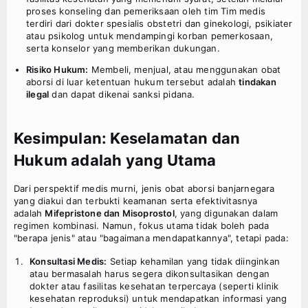
proses konseling dan pemeriksaan oleh tim Tim medis
terdiri dari dokter spesialis obstetri dan ginekologi, psikiater
atau psikolog untuk mendampingi korban pemerkosaan,
serta konselor yang memberikan dukungan.
Risiko Hukum:
Membeli, menjual, atau menggunakan obat
aborsi di luar ketentuan hukum tersebut adalah
tindakan
ilegal
dan dapat dikenai sanksi pidana.
Kesimpulan: Keselamatan dan
Hukum adalah yang Utama
Dari perspektif medis murni, jenis obat aborsi banjarnegara
yang diakui dan terbukti keamanan serta efektivitasnya
adalah
Mifepristone dan Misoprostol
, yang digunakan dalam
regimen kombinasi. Namun, fokus utama tidak boleh pada
"berapa jenis" atau "bagaimana mendapatkannya", tetapi pada:
Konsultasi Medis:
Setiap kehamilan yang tidak diinginkan
atau bermasalah harus segera dikonsultasikan dengan
dokter atau fasilitas kesehatan terpercaya (seperti klinik
kesehatan reproduksi) untuk mendapatkan informasi yang