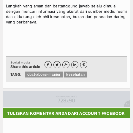
Langkah yang aman dan bertanggung jawab selalu dimulai
dengan mencari informasi yang akurat dari sumber medis resmi
dan didukung oleh ahli kesehatan, bukan dari pencarian daring
yang berbahaya.
Social media





Share this article
TAGS:
obat-aborsi-manjur
kesehatan
TULISKAN KOMENTAR ANDA DARI ACCOUNT FACEBOOK