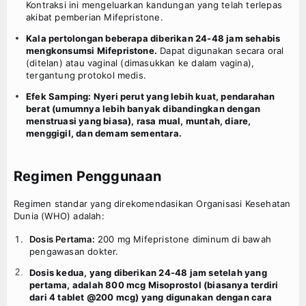
Kontraksi ini mengeluarkan kandungan yang telah terlepas
akibat pemberian Mifepristone.
Kala pertolongan beberapa diberikan 24-48 jam sehabis
mengkonsumsi Mifepristone.
Dapat digunakan secara oral
(ditelan) atau vaginal (dimasukkan ke dalam vagina),
tergantung protokol medis.
Efek Samping: Nyeri perut yang lebih kuat, pendarahan
berat (umumnya lebih banyak dibandingkan dengan
menstruasi yang biasa), rasa mual, muntah, diare,
menggigil, dan demam sementara.
Regimen Penggunaan
Regimen standar yang direkomendasikan Organisasi Kesehatan
Dunia (WHO) adalah:
Dosis Pertama:
200 mg Mifepristone diminum di bawah
pengawasan dokter.
Dosis kedua, yang diberikan 24-48 jam setelah yang
pertama, adalah 800 mcg Misoprostol (biasanya terdiri
dari 4 tablet @200 mcg) yang digunakan dengan cara