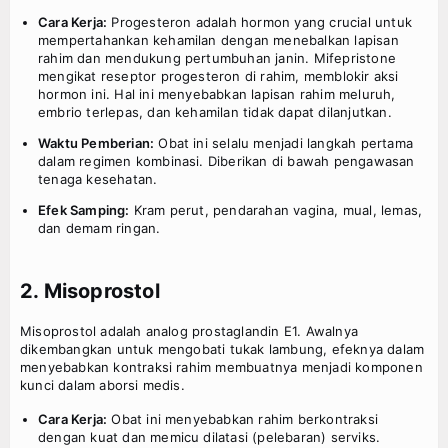
Cara Kerja:
Progesteron adalah hormon yang crucial untuk
mempertahankan kehamilan dengan menebalkan lapisan
rahim dan mendukung pertumbuhan janin. Mifepristone
mengikat reseptor progesteron di rahim, memblokir aksi
hormon ini. Hal ini menyebabkan lapisan rahim meluruh,
embrio terlepas, dan kehamilan tidak dapat dilanjutkan.
Waktu Pemberian:
Obat ini selalu menjadi langkah pertama
dalam regimen kombinasi. Diberikan di bawah pengawasan
tenaga kesehatan.
Efek Samping:
Kram perut, pendarahan vagina, mual, lemas,
dan demam ringan.
2. Misoprostol
Misoprostol adalah analog prostaglandin E1. Awalnya
dikembangkan untuk mengobati tukak lambung, efeknya dalam
menyebabkan kontraksi rahim membuatnya menjadi komponen
kunci dalam aborsi medis.
Cara Kerja:
Obat ini menyebabkan rahim berkontraksi
dengan kuat dan memicu dilatasi (pelebaran) serviks.