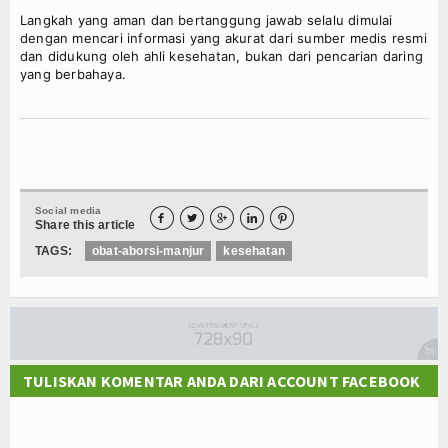
Langkah yang aman dan bertanggung jawab selalu dimulai
dengan mencari informasi yang akurat dari sumber medis resmi
dan didukung oleh ahli kesehatan, bukan dari pencarian daring
yang berbahaya.
Social media





Share this article
TAGS:
obat-aborsi-manjur
kesehatan
TULISKAN KOMENTAR ANDA DARI ACCOUNT FACEBOOK