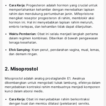
Cara Kerja:
Progesteron adalah hormon yang crucial untuk
mempertahankan kehamilan dengan menebalkan lapisan
rahim dan mendukung pertumbuhan janin. Mifepristone
mengikat reseptor progesteron di rahim, memblokir aksi
hormon ini. Hal ini menyebabkan lapisan rahim meluruh,
embrio terlepas, dan kehamilan tidak dapat dilanjutkan.
Waktu Pemberian:
Obat ini selalu menjadi langkah pertama
dalam regimen kombinasi. Diberikan di bawah pengawasan
tenaga kesehatan.
Efek Samping:
Kram perut, pendarahan vagina, mual, lemas,
dan demam ringan.
2. Misoprostol
Misoprostol adalah analog prostaglandin E1. Awalnya
dikembangkan untuk mengobati tukak lambung, efeknya dalam
menyebabkan kontraksi rahim membuatnya menjadi komponen
kunci dalam aborsi medis.
Cara Kerja:
Obat ini menyebabkan rahim berkontraksi
dengan kuat dan memicu dilatasi (pelebaran) serviks.