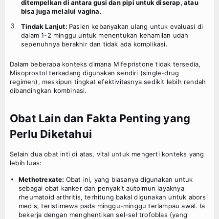
ditempelkan di antara gusi dan pipi untuk diserap, atau
bisa juga melalui vagina.
Tindak Lanjut:
Pasien kebanyakan ulang untuk evaluasi di
dalam 1-2 minggu untuk menentukan kehamilan udah
sepenuhnya berakhir dan tidak ada komplikasi.
Dalam beberapa konteks dimana Mifepristone tidak tersedia,
Misoprostol terkadang digunakan sendiri (single-drug
regimen), meskipun tingkat efektivitasnya sedikit lebih rendah
dibandingkan kombinasi.
Obat Lain dan Fakta Penting yang
Perlu Diketahui
Selain dua obat inti di atas, vital untuk mengerti konteks yang
lebih luas:
Methotrexate:
Obat ini, yang biasanya digunakan untuk
sebagai obat kanker dan penyakit autoimun layaknya
rheumatoid arthritis, terhitung bakal digunakan untuk aborsi
medis, teristimewa pada minggu-minggu terlampau awal. Ia
bekerja dengan menghentikan sel-sel trofoblas (yang