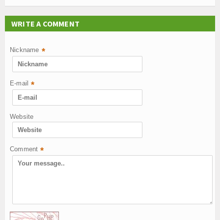
WRITE A COMMENT
Nickname
*
E-mail
*
Website
Comment
*