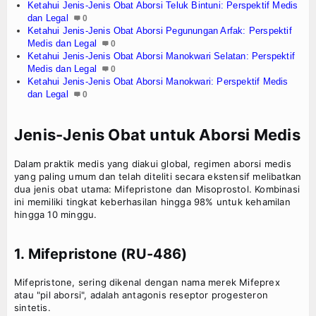
Ketahui Jenis-Jenis Obat Aborsi Teluk Bintuni: Perspektif Medis
dan Legal
0
Ketahui Jenis-Jenis Obat Aborsi Pegunungan Arfak: Perspektif
Medis dan Legal
0
Ketahui Jenis-Jenis Obat Aborsi Manokwari Selatan: Perspektif
Medis dan Legal
0
Ketahui Jenis-Jenis Obat Aborsi Manokwari: Perspektif Medis
dan Legal
0
Jenis-Jenis Obat untuk Aborsi Medis
Dalam praktik medis yang diakui global, regimen aborsi medis
yang paling umum dan telah diteliti secara ekstensif melibatkan
dua jenis obat utama: Mifepristone dan Misoprostol. Kombinasi
ini memiliki tingkat keberhasilan hingga 98% untuk kehamilan
hingga 10 minggu.
1. Mifepristone (RU-486)
Mifepristone, sering dikenal dengan nama merek Mifeprex
atau "pil aborsi", adalah antagonis reseptor progesteron
sintetis.