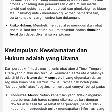
proses konseling dan pemeriksaan oleh tim Tim medis
terdiri dari dokter spesialis obstetri dan ginekologi, psikiater
atau psikolog untuk mendampingi korban pemerkosaan,
serta konselor yang memberikan dukungan.
Risiko Hukum:
Membeli, menjual, atau menggunakan obat
aborsi di luar ketentuan hukum tersebut adalah
tindakan
ilegal
dan dapat dikenai sanksi pidana.
Kesimpulan: Keselamatan dan
Hukum adalah yang Utama
Dari perspektif medis murni, jenis obat aborsi Timor Tengah
Utara yang diakui dan terbukti keamanan serta efektivitasnya
adalah
Mifepristone dan Misoprostol
, yang digunakan dalam
regimen kombinasi. Namun, fokus utama tidak boleh pada
"berapa jenis" atau "bagaimana mendapatkannya", tetapi pada:
Konsultasi Medis:
Setiap kehamilan yang tidak diinginkan
atau bermasalah harus segera dikonsultasikan dengan
dokter atau fasilitas kesehatan terpercaya (seperti klinik
kesehatan reproduksi) untuk mendapatkan informasi yang