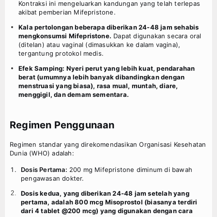
Kontraksi ini mengeluarkan kandungan yang telah terlepas
akibat pemberian Mifepristone.
Kala pertolongan beberapa diberikan 24-48 jam sehabis
mengkonsumsi Mifepristone.
Dapat digunakan secara oral
(ditelan) atau vaginal (dimasukkan ke dalam vagina),
tergantung protokol medis.
Efek Samping: Nyeri perut yang lebih kuat, pendarahan
berat (umumnya lebih banyak dibandingkan dengan
menstruasi yang biasa), rasa mual, muntah, diare,
menggigil, dan demam sementara.
Regimen Penggunaan
Regimen standar yang direkomendasikan Organisasi Kesehatan
Dunia (WHO) adalah:
Dosis Pertama:
200 mg Mifepristone diminum di bawah
pengawasan dokter.
Dosis kedua, yang diberikan 24-48 jam setelah yang
pertama, adalah 800 mcg Misoprostol (biasanya terdiri
dari 4 tablet @200 mcg) yang digunakan dengan cara