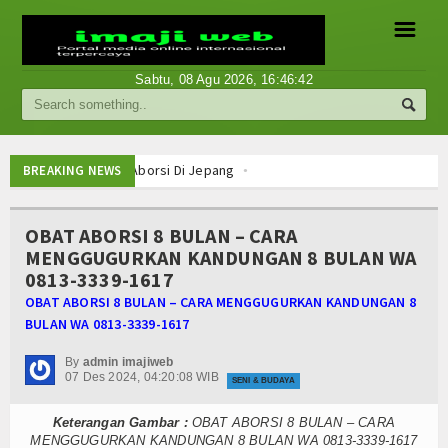
☰
Sabtu, 08 Agu 2026,
16:46:42
Berita
Internasional
 Dengan Obat Aborsi Di Jepang
BREAKING NEWS
Dengan Obat Aborsi Di Mesir
Nasional
Dengan Obat Aborsi Di Maluku
OBAT ABORSI 8 BULAN – CARA
 Dengan Obat Aborsi Di Subang
MENGGUGURKAN KANDUNGAN 8 BULAN WA
Ekonomi
 Dengan Obat Aborsi Di Surabaya
0813-3339-1617
ta, Hukum, dan Alternatif Aman
Hukum
OBAT ABORSI 8 BULAN – CARA MENGGUGURKAN KANDUNGAN 8
akta, Hukum, dan Alternatif Aman
BULAN WA 0813-3339-1617
 Fakta, Hukum, Dan Alternatif Aman
Hiburan
ta, Hukum, Dan Alternatif Aman
By
admin imajiweb
07 Des 2024, 04:20:08 WIB
Sport
SENI & BUDAYA
 Dengan Obat Aborsi Di Hongkong
 Dengan Obat Aborsi Di Jepang
Keterangan Gambar :
OBAT ABORSI 8 BULAN – CARA
Religi
Dengan Obat Aborsi Di Mesir
MENGGUGURKAN KANDUNGAN 8 BULAN WA 0813-3339-1617