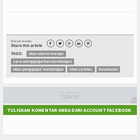
Agenda
Social media





Share this article
TAGS:
obat-aborsi-manjur
cara-menggugurkan-kandungan
obat-penggugur-kandungan
obat-cytotec
kesehatan
TULISKAN KOMENTAR ANDA DARI ACCOUNT FACEBOOK