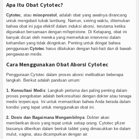
Apa Itu Obat Cytotec?
Cytotec
, atau
misoprostol
, adalah obat yang awalnya dirancang
untuk mengobati tukak lambung. Namun, seiring waktu, ditemukan
bahwa obat ini juga efektif dalam induksi aborsi, terutama ketika
digunakan bersamaan dengan mifepristone. Di Ketapang, obat ini
banyak dicari oleh mereka yang memerlukan intervensi dalam
kehamilan yang tidak diinginkan. Penting untuk diingat bahwa
penggunaan
Cytotec
harus dilakukan dengan hati-hati dan di bawah
pengawasan medis.
Cara Menggunakan Obat Aborsi Cytotec
Penggunaan Cytotec dalam proses aborsi melibatkan beberapa
langkah. Berikut adalah panduan umum:
1. Konsultasi Medis
: Langkah pertama dan paling penting dalam
proses pengobatan adalah berkonsultasi dengan dokter atau tenaga
medis terpercaya. Ini untuk memastikan bahwa Anda berada dalam
kondisi yang tepat untuk menggunakan obat ini.
2. Dosis dan Bagaimana Mengambilnya
: Dokter akan
memberikan dosis yang tepat untuk setiap orang. Cytotec pfizer
biasanya diberikan dalam bentuk tablet yang dimasukkan ke dalam
mulut, vagina, atau dicampurkan dengan air.