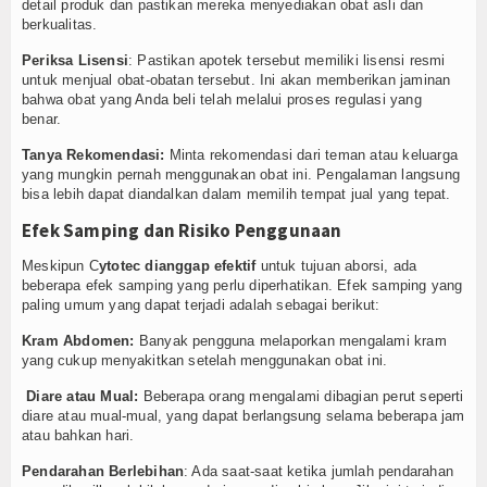
detail produk dan pastikan mereka menyediakan obat asli dan
berkualitas.
Periksa Lisensi
: Pastikan apotek tersebut memiliki lisensi resmi
untuk menjual obat-obatan tersebut. Ini akan memberikan jaminan
bahwa obat yang Anda beli telah melalui proses regulasi yang
benar.
Tanya Rekomendasi:
Minta rekomendasi dari teman atau keluarga
yang mungkin pernah menggunakan obat ini. Pengalaman langsung
bisa lebih dapat diandalkan dalam memilih tempat jual yang tepat.
Efek Samping dan Risiko Penggunaan
Meskipun C
ytotec dianggap efektif
untuk tujuan aborsi, ada
beberapa efek samping yang perlu diperhatikan. Efek samping yang
paling umum yang dapat terjadi adalah sebagai berikut:
Kram Abdomen:
Banyak pengguna melaporkan mengalami kram
yang cukup menyakitkan setelah menggunakan obat ini.
Diare atau Mual:
Beberapa orang mengalami dibagian perut seperti
diare atau mual-mual, yang dapat berlangsung selama beberapa jam
atau bahkan hari.
Pendarahan Berlebihan
: Ada saat-saat ketika jumlah pendarahan