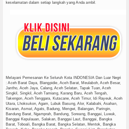
keselamatan dalam setiap langkah yang Anda ambil.
Melayani Pemesanan Ke Seluruh Kota INDONESIA Dan Luar Negri
: Aceh Barat Daya, Blangpidie, Aceh Barat, Meulaboh, Aceh Besar,
Jantho, Aceh Jaya, Calang, Aceh Selatan, Tapak Tuan, Aceh
Singkil, Singkil, Aceh Tamiang, Karang Baru, Aceh Tengah,
Takengon, Aceh Tenggara, Kutacane, Aceh Timur, Idi Rayeuk, Aceh
Utara, Lhoksukon, Agam, Lubuk Basung, Alor, Kalabahi, Asahan,
Kisaran, Asmat, Agats, Badung, Mengwi, Balangan, Paringin,
Bandung Barat, Ngamprah, Bandung, Soreang, Banggai, Luwuk,
Banggai Kepulauan, Salakan, Banggai Laut, Banggai, Bangka
Barat, Toboali, Bangka Barat, Bangka Selatan, Mentok, Bangka