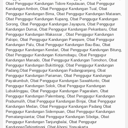
Obat Penggugur Kandungan Tidore Kepulauan, Obat Penggugur
Kandungan Ambon, Obat Penggugur Kandungan Tual, Obat
Penggugur Kandungan Bima, Obat Penggugur Kandungan Mataram,
Obat Penggugur Kandungan Kupang, Obat Penggugur Kandungan
Sorong, Obat Penggugur Kandungan Jayapura, Obat Penggugur
Kandungan Dumai, Obat Penggugur Kandungan Pekanbaru, Obat
Penggugur Kandungan Makassar , Obat Penggugur Kandungan
Palopo, Obat Penggugur Kandungan Parepare, Obat Penggugur
Kandungan Palu, Obat Penggugur Kandungan Bau-Bau, Obat
Penggugur Kandungan Kendari, Obat Penggugur Kandungan Bitung,
Obat Penggugur Kandungan Kotamobagu, Obat Penggugur
Kandungan Manado, Obat Penggugur Kandungan Tomohon, Obat
Penggugur Kandungan Bukittinggi, Obat Penggugur Kandungan
Padang,Obat Penggugur Kandungan Padangpanjang, Obat
Penggugur Kandungan Pariaman, Obat Penggugur Kandungan
Payakumbuh, Obat Penggugur Kandungan Sawahlunto, Obat
Penggugur Kandungan Solok, Obat Penggugur Kandungan
Lubuklinggau, Obat Penggugur Kandungan Pagaralam, Obat
Penggugur Kandungan Palembang, Obat Penggugur Kandungan
Prabumulih, Obat Penggugur Kandungan Binjai, Obat Penggugur
Kandungan Medan, Obat Penggugur Kandungan Padang Obat
Penggugur Kandungan Sidempuan, Obat Penggugur Kandungan
Pematangsiantar, Obat Penggugur Kandungan Sibolga, Obat
Penggugur Kandungan Tanjungbalai, Obat Penggugur
KandunganTebingtinggi, Obat Aborsi Yogyakarta.