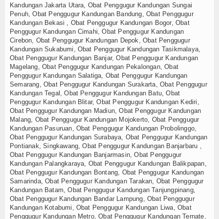
Kandungan Jakarta Utara, Obat Penggugur Kandungan Sungai
Penuh, Obat Penggugur Kandungan Bandung, Obat Penggugur
Kandungan Bekasi , Obat Penggugur Kandungan Bogor, Obat
Penggugur Kandungan Cimahi, Obat Penggugur Kandungan
Cirebon, Obat Penggugur Kandungan Depok, Obat Penggugur
Kandungan Sukabumi, Obat Penggugur Kandungan Tasikmalaya,
Obat Penggugur Kandungan Banjar, Obat Penggugur Kandungan
Magelang, Obat Penggugur Kandungan Pekalongan, Obat
Penggugur Kandungan Salatiga, Obat Penggugur Kandungan
Semarang, Obat Penggugur Kandungan Surakarta, Obat Penggugur
Kandungan Tegal, Obat Penggugur Kandungan Batu, Obat
Penggugur Kandungan Blitar, Obat Penggugur Kandungan Kediri,
Obat Penggugur Kandungan Madiun, Obat Penggugur Kandungan
Malang, Obat Penggugur Kandungan Mojokerto, Obat Penggugur
Kandungan Pasuruan, Obat Penggugur Kandungan Probolinggo,
Obat Penggugur Kandungan Surabaya, Obat Penggugur Kandungan
Pontianak, Singkawang, Obat Penggugur Kandungan Banjarbaru ,
Obat Penggugur Kandungan Banjarmasin, Obat Penggugur
Kandungan Palangkaraya, Obat Penggugur Kandungan Balikpapan,
Obat Penggugur Kandungan Bontang, Obat Penggugur Kandungan
Samarinda, Obat Penggugur Kandungan Tarakan, Obat Penggugur
Kandungan Batam, Obat Penggugur Kandungan Tanjungpinang,
Obat Penggugur Kandungan Bandar Lampung, Obat Penggugur
Kandungan Kotabumi, Obat Penggugur Kandungan Liwa, Obat
Penggugur Kandungan Metro, Obat Penggugur Kandungan Ternate,