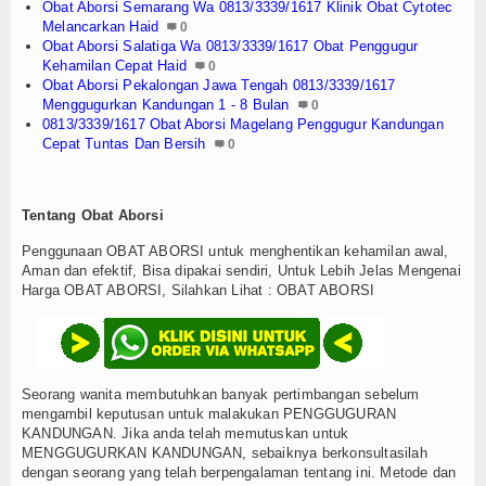
Obat Aborsi Semarang Wa 0813/3339/1617 Klinik Obat Cytotec
Melancarkan Haid
0
Obat Aborsi Salatiga Wa 0813/3339/1617 Obat Penggugur
Kehamilan Cepat Haid
0
Obat Aborsi Pekalongan Jawa Tengah 0813/3339/1617
Menggugurkan Kandungan 1 - 8 Bulan
0
0813/3339/1617 Obat Aborsi Magelang Penggugur Kandungan
Cepat Tuntas Dan Bersih
0
Tentang Obat Aborsi
Penggunaan OBAT ABORSI untuk menghentikan kehamilan awal,
Aman dan efektif, Bisa dipakai sendiri, Untuk Lebih Jelas Mengenai
Harga OBAT ABORSI, Silahkan Lihat : OBAT ABORSI
Seorang wanita membutuhkan banyak pertimbangan sebelum
mengambil keputusan untuk malakukan PENGGUGURAN
KANDUNGAN. Jika anda telah memutuskan untuk
MENGGUGURKAN KANDUNGAN, sebaiknya berkonsultasilah
dengan seorang yang telah berpengalaman tentang ini. Metode dan