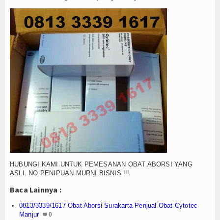
Agenda
HUBUNGI KAMI UNTUK PEMESANAN OBAT ABORSI YANG
ASLI. NO PENIPUAN MURNI BISNIS !!!
Baca Lainnya :
0813/3339/1617 Obat Aborsi Surakarta Penjual Obat Cytotec
Manjur
0