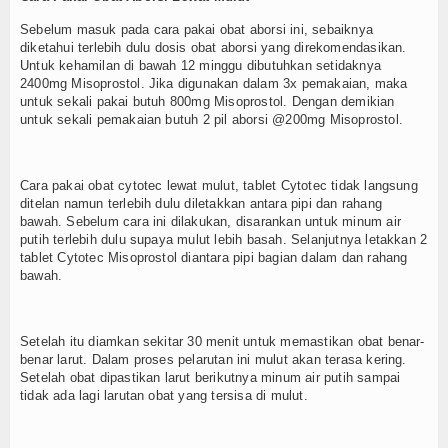
Sebelum masuk pada cara pakai obat aborsi ini, sebaiknya
diketahui terlebih dulu dosis obat aborsi yang direkomendasikan.
Untuk kehamilan di bawah 12 minggu dibutuhkan setidaknya
2400mg Misoprostol. Jika digunakan dalam 3x pemakaian, maka
untuk sekali pakai butuh 800mg Misoprostol. Dengan demikian
untuk sekali pemakaian butuh 2 pil aborsi @200mg Misoprostol.
Cara pakai obat cytotec lewat mulut, tablet Cytotec tidak langsung
ditelan namun terlebih dulu diletakkan antara pipi dan rahang
bawah. Sebelum cara ini dilakukan, disarankan untuk minum air
putih terlebih dulu supaya mulut lebih basah. Selanjutnya letakkan 2
tablet Cytotec Misoprostol diantara pipi bagian dalam dan rahang
bawah.
Setelah itu diamkan sekitar 30 menit untuk memastikan obat benar-
benar larut. Dalam proses pelarutan ini mulut akan terasa kering.
Setelah obat dipastikan larut berikutnya minum air putih sampai
tidak ada lagi larutan obat yang tersisa di mulut.