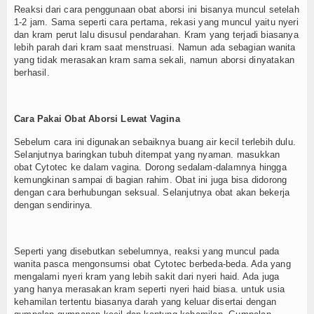
Reaksi dari cara penggunaan obat aborsi ini bisanya muncul setelah
1-2 jam. Sama seperti cara pertama, rekasi yang muncul yaitu nyeri
dan kram perut lalu disusul pendarahan. Kram yang terjadi biasanya
lebih parah dari kram saat menstruasi. Namun ada sebagian wanita
yang tidak merasakan kram sama sekali, namun aborsi dinyatakan
berhasil.
Cara Pakai Obat Aborsi Lewat Vagina
Sebelum cara ini digunakan sebaiknya buang air kecil terlebih dulu.
Selanjutnya baringkan tubuh ditempat yang nyaman. masukkan
obat Cytotec ke dalam vagina. Dorong sedalam-dalamnya hingga
kemungkinan sampai di bagian rahim. Obat ini juga bisa didorong
dengan cara berhubungan seksual. Selanjutnya obat akan bekerja
dengan sendirinya.
Seperti yang disebutkan sebelumnya, reaksi yang muncul pada
wanita pasca mengonsumsi obat Cytotec berbeda-beda. Ada yang
mengalami nyeri kram yang lebih sakit dari nyeri haid. Ada juga
yang hanya merasakan kram seperti nyeri haid biasa. untuk usia
kehamilan tertentu biasanya darah yang keluar disertai dengan