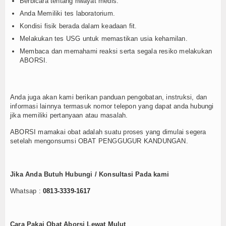
Berbicara tentang riwayat medis.
Anda Memiliki tes laboratorium.
Kondisi fisik berada dalam keadaan fit.
Melakukan tes USG untuk memastikan usia kehamilan.
Membaca dan memahami reaksi serta segala resiko melakukan
ABORSI.
Anda juga akan kami berikan panduan pengobatan, instruksi, dan
informasi lainnya termasuk nomor telepon yang dapat anda hubungi
jika memiliki pertanyaan atau masalah.
ABORSI mamakai obat adalah suatu proses yang dimulai segera
setelah mengonsumsi OBAT PENGGUGUR KANDUNGAN.
Jika Anda Butuh Hubungi / Konsultasi Pada kami
Whatsap :
0813-3339-1617
Cara Pakai Obat Aborsi Lewat Mulut