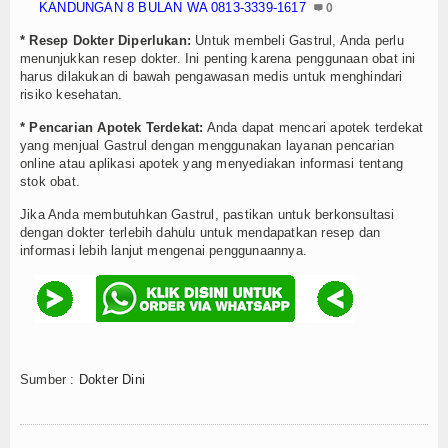
Agenda
KANDUNGAN 8 BULAN WA 0813-3339-1617
0
* Resep Dokter Diperlukan:
Untuk membeli Gastrul, Anda perlu
menunjukkan resep dokter. Ini penting karena penggunaan obat ini
harus dilakukan di bawah pengawasan medis untuk menghindari
risiko kesehatan.
* Pencarian Apotek Terdekat:
Anda dapat mencari apotek terdekat
yang menjual Gastrul dengan menggunakan layanan pencarian
online atau aplikasi apotek yang menyediakan informasi tentang
stok obat.
Jika Anda membutuhkan Gastrul, pastikan untuk berkonsultasi
dengan dokter terlebih dahulu untuk mendapatkan resep dan
informasi lebih lanjut mengenai penggunaannya.
Sumber :
Dokter Dini