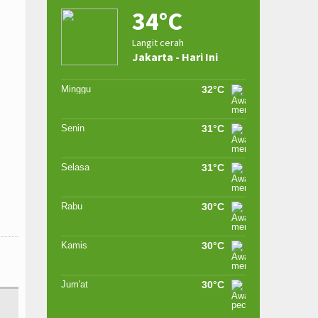
34°C
Langit cerah
Jakarta - Hari Ini
Minggu
32°C
Senin
31°C
Selasa
31°C
Rabu
30°C
Kamis
30°C
Jum'at
30°C