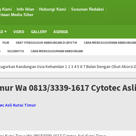
g Kami
Info Iklan
Hubungi Kami
Susunan Redaksi
itaan Media Siber
AD
VIDEO
GALLERY
AGENDA
FILM
OBAT PENGGUGUR KANDUNGAN DI APOTIK
CARA MENGGUGURKAN KANDUNGAN
G
SELEBRITIS
CARA MENGGUGURKAN KANDUNGAN
hamilan 1 2 3 4 5 6 7 Bulan Dengan Obat Aborsi Di Mesir
Cara Menggugur
oprostol di Apotek Baubau: Fakta, Hukum, dan Alternatif Aman
Mencari I
Kehamilan 1 2 3 4 5 6 7 Bulan Dengan Obat Aborsi Di Hongkong
Cara Men
mur Wa 0813/3339-1617 Cytotec Asl
hamilan 1 2 3 4 5 6 7 Bulan Dengan Obat Aborsi Di Subang
Cara Menggug
oprostol Di Apotek Muna Barat: Fakta, Hukum, Dan Alternatif Aman
Menca
hamilan 1 2 3 4 5 6 7 Bulan Dengan Obat Aborsi Di Mesir
Cara Menggugur
ec Asli Kutai Timur
oprostol di Apotek Baubau: Fakta, Hukum, dan Alternatif Aman
Mencari I
Kehamilan 1 2 3 4 5 6 7 Bulan Dengan Obat Aborsi Di Hongkong