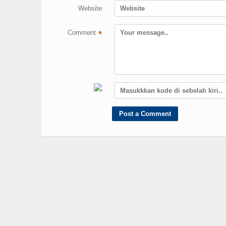
Website
Comment
*