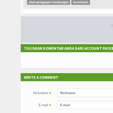
obat-penggugur-kandungan
kesehatan
TULISKAN KOMENTAR ANDA DARI ACCOUNT FAC
WRITE A COMMENT
Nickname
*
E-mail
*