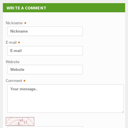
WRITE A COMMENT
Nickname
*
E-mail
*
Website
Comment
*