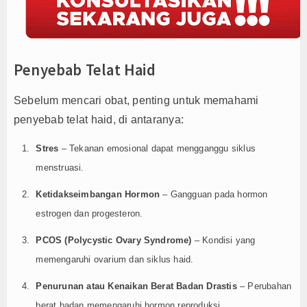
Penyebab Telat Haid
Sebelum mencari obat, penting untuk memahami
penyebab telat haid, di antaranya:
Stres
– Tekanan emosional dapat mengganggu siklus
menstruasi.
Ketidakseimbangan Hormon
– Gangguan pada hormon
estrogen dan progesteron.
PCOS (Polycystic Ovary Syndrome)
– Kondisi yang
memengaruhi ovarium dan siklus haid.
Penurunan atau Kenaikan Berat Badan Drastis
– Perubahan
berat badan memengaruhi hormon reproduksi.