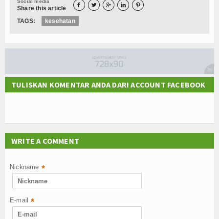
Social media





Share this article
TAGS:
kesehatan
TULISKAN KOMENTAR ANDA DARI ACCOUNT FACEBOOK
WRITE A COMMENT
Nickname
*
E-mail
*