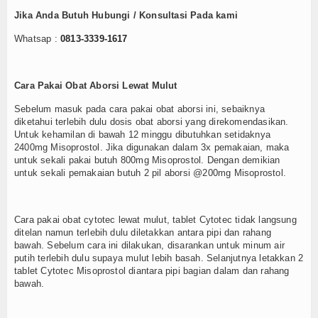
Jika Anda Butuh Hubungi / Konsultasi Pada kami
Whatsap :
0813-3339-1617
Cara Pakai Obat Aborsi Lewat Mulut
Sebelum masuk pada cara pakai obat aborsi ini, sebaiknya
diketahui terlebih dulu dosis obat aborsi yang direkomendasikan.
Untuk kehamilan di bawah 12 minggu dibutuhkan setidaknya
2400mg Misoprostol. Jika digunakan dalam 3x pemakaian, maka
untuk sekali pakai butuh 800mg Misoprostol. Dengan demikian
untuk sekali pemakaian butuh 2 pil aborsi @200mg Misoprostol.
Cara pakai obat cytotec lewat mulut, tablet Cytotec tidak langsung
ditelan namun terlebih dulu diletakkan antara pipi dan rahang
bawah. Sebelum cara ini dilakukan, disarankan untuk minum air
putih terlebih dulu supaya mulut lebih basah. Selanjutnya letakkan 2
tablet Cytotec Misoprostol diantara pipi bagian dalam dan rahang
bawah.