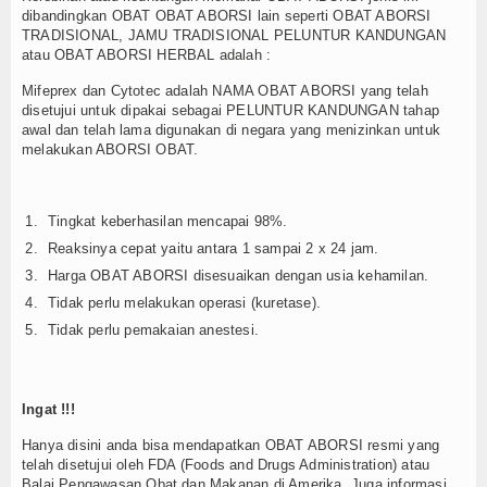
dibandingkan OBAT OBAT ABORSI lain seperti OBAT ABORSI
TRADISIONAL, JAMU TRADISIONAL PELUNTUR KANDUNGAN
atau OBAT ABORSI HERBAL adalah :
Mifeprex dan Cytotec adalah NAMA OBAT ABORSI yang telah
disetujui untuk dipakai sebagai PELUNTUR KANDUNGAN tahap
awal dan telah lama digunakan di negara yang menizinkan untuk
melakukan ABORSI OBAT.
Tingkat keberhasilan mencapai 98%.
Reaksinya cepat yaitu antara 1 sampai 2 x 24 jam.
Harga OBAT ABORSI disesuaikan dengan usia kehamilan.
Tidak perlu melakukan operasi (kuretase).
Tidak perlu pemakaian anestesi.
Ingat !!!
Hanya disini anda bisa mendapatkan OBAT ABORSI resmi yang
telah disetujui oleh FDA (Foods and Drugs Administration) atau
Balai Pengawasan Obat dan Makanan di Amerika. Juga informasi