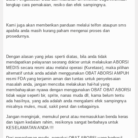
lengkap cara pemakaian, resiko dan efek sampingnya.
Kami juga akan memberikan panduan melalui telfon ataupun sms
apabila anda masih kurang paham mengenai proses dan
prosedurnya.
Dengan alasan yang jelas sperti diatas, bila anda tidak
mendapatkan pelayanan seorang dokter untuk melakukan ABORSI
MEDIS secara resmi atau melalui operasi (Kuretase), maka pilihan
alternatif untuk anda adalah menggunakan OBAT ABORSI AMPUH
resmi FDA yang terjamin aman dan tuntas untuk penyelesaian
masalah anda, jangan mencoba melakukan hal-hal yang
membahayakan nyawa dengan menggunakan OBAT OBAT ABORSI
tidak wajar seperti bir, sprite, nanas muda dll, karna belum tentu
ada hasilnya, yang ada adalah anda mengalami efek sampingnya
misalnya mules, mual, sakit perut dan sebagainya.
Jangan menginjak, memukul perut atau memasukkan benda keras
dan tajam kedalam rahim, resikonya sangat berbahaya untuk
KESELAMATAN ANDA !!!
Dari pengalaman medis, pemakai OBAT ABORSI yang berhasil