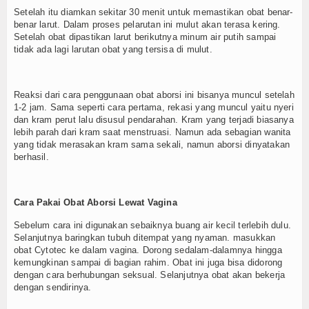
Setelah itu diamkan sekitar 30 menit untuk memastikan obat benar-
benar larut. Dalam proses pelarutan ini mulut akan terasa kering.
Setelah obat dipastikan larut berikutnya minum air putih sampai
tidak ada lagi larutan obat yang tersisa di mulut.
Reaksi dari cara penggunaan obat aborsi ini bisanya muncul setelah
1-2 jam. Sama seperti cara pertama, rekasi yang muncul yaitu nyeri
dan kram perut lalu disusul pendarahan. Kram yang terjadi biasanya
lebih parah dari kram saat menstruasi. Namun ada sebagian wanita
yang tidak merasakan kram sama sekali, namun aborsi dinyatakan
berhasil.
Cara Pakai Obat Aborsi Lewat Vagina
Sebelum cara ini digunakan sebaiknya buang air kecil terlebih dulu.
Selanjutnya baringkan tubuh ditempat yang nyaman. masukkan
obat Cytotec ke dalam vagina. Dorong sedalam-dalamnya hingga
kemungkinan sampai di bagian rahim. Obat ini juga bisa didorong
dengan cara berhubungan seksual. Selanjutnya obat akan bekerja
dengan sendirinya.