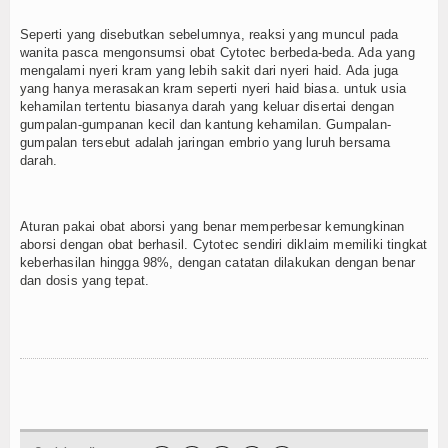
Seperti yang disebutkan sebelumnya, reaksi yang muncul pada
wanita pasca mengonsumsi obat Cytotec berbeda-beda. Ada yang
mengalami nyeri kram yang lebih sakit dari nyeri haid. Ada juga
yang hanya merasakan kram seperti nyeri haid biasa. untuk usia
kehamilan tertentu biasanya darah yang keluar disertai dengan
gumpalan-gumpanan kecil dan kantung kehamilan. Gumpalan-
gumpalan tersebut adalah jaringan embrio yang luruh bersama
darah.
Aturan pakai obat aborsi yang benar memperbesar kemungkinan
aborsi dengan obat berhasil. Cytotec sendiri diklaim memiliki tingkat
keberhasilan hingga 98%, dengan catatan dilakukan dengan benar
dan dosis yang tepat.