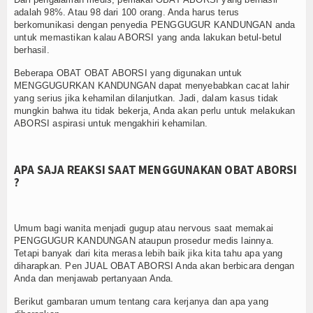
adalah 98%. Atau 98 dari 100 orang. Anda harus terus
berkomunikasi dengan penyedia PENGGUGUR KANDUNGAN anda
untuk memastikan kalau ABORSI yang anda lakukan betul-betul
berhasil.
Beberapa OBAT OBAT ABORSI yang digunakan untuk
MENGGUGURKAN KANDUNGAN dapat menyebabkan cacat lahir
yang serius jika kehamilan dilanjutkan. Jadi, dalam kasus tidak
mungkin bahwa itu tidak bekerja, Anda akan perlu untuk melakukan
ABORSI aspirasi untuk mengakhiri kehamilan.
APA SAJA REAKSI SAAT MENGGUNAKAN OBAT ABORSI
?
Umum bagi wanita menjadi gugup atau nervous saat memakai
PENGGUGUR KANDUNGAN ataupun prosedur medis lainnya.
Tetapi banyak dari kita merasa lebih baik jika kita tahu apa yang
diharapkan. Pen JUAL OBAT ABORSI Anda akan berbicara dengan
Anda dan menjawab pertanyaan Anda.
Berikut gambaran umum tentang cara kerjanya dan apa yang