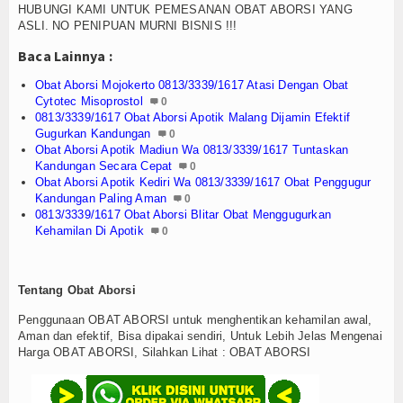
Agenda
HUBUNGI KAMI UNTUK PEMESANAN OBAT ABORSI YANG
ASLI. NO PENIPUAN MURNI BISNIS !!!
Baca Lainnya :
Obat Aborsi Mojokerto 0813/3339/1617 Atasi Dengan Obat
Cytotec Misoprostol
0
0813/3339/1617 Obat Aborsi Apotik Malang Dijamin Efektif
Gugurkan Kandungan
0
Obat Aborsi Apotik Madiun Wa 0813/3339/1617 Tuntaskan
Kandungan Secara Cepat
0
Obat Aborsi Apotik Kediri Wa 0813/3339/1617 Obat Penggugur
Kandungan Paling Aman
0
0813/3339/1617 Obat Aborsi Blitar Obat Menggugurkan
Kehamilan Di Apotik
0
Tentang Obat Aborsi
Penggunaan OBAT ABORSI untuk menghentikan kehamilan awal,
Aman dan efektif, Bisa dipakai sendiri, Untuk Lebih Jelas Mengenai
Harga OBAT ABORSI, Silahkan Lihat : OBAT ABORSI