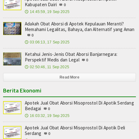
Kabupaten Dairi
0
14:45:59, 19 Sep 2025
🕔
Adakah Obat Aborsi di Apotek Kepulauan Meranti?
Memahami Legalitas, Bahaya, dan Alternatif yang Aman
0
03:06:13, 17 Sep 2025
🕔
Ketahui Jenis-Jenis Obat Aborsi Banjarnegara:
Perspektif Medis dan Legal
0
02:50:46, 11 Sep 2025
🕔
Read More
Berita Ekonomi
Apotek Jual Obat Aborsi Misoprostol Di Apotik Serdang
Bedagai
0
16:03:32, 19 Sep 2025
🕔
Apotek Jual Obat Aborsi Misoprostol Di Apotik Deli
Serdang
0