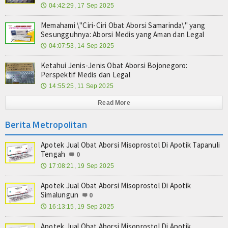
04:42:29, 17 Sep 2025
🕔
Memahami \"Ciri-Ciri Obat Aborsi Samarinda\" yang
Sesungguhnya: Aborsi Medis yang Aman dan Legal
04:07:53, 14 Sep 2025
🕔
Ketahui Jenis-Jenis Obat Aborsi Bojonegoro:
Perspektif Medis dan Legal
14:55:25, 11 Sep 2025
🕔
Read More
Berita Metropolitan
Apotek Jual Obat Aborsi Misoprostol Di Apotik Tapanuli
Tengah
0
17:08:21, 19 Sep 2025
🕔
Apotek Jual Obat Aborsi Misoprostol Di Apotik
Simalungun
0
16:13:15, 19 Sep 2025
🕔
Apotek Jual Obat Aborsi Misoprostol Di Apotik