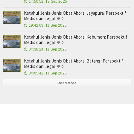
14:50:52, 19 Sep 2025
🕔
Ketahui Jenis-Jenis Obat Aborsi Jayapura: Perspektif
Medis dan Legal
0
19:42:09, 11 Sep 2025
🕔
Ketahui Jenis-Jenis Obat Aborsi Kebumen: Perspektif
Medis dan Legal
0
04:38:24, 11 Sep 2025
🕔
Ketahui Jenis-Jenis Obat Aborsi Batang: Perspektif
Medis dan Legal
0
04:05:42, 11 Sep 2025
🕔
Read More
© 2026 Copyright
phpmu.com
News. All Rights reserved.
Develop by.
Robby Prihandaya
- Redesign by.
Nama Anda Disini